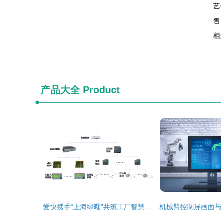
艺
售
相
产品大全
Product
爱快携手“上海绿曜”共筑工厂智慧发展新引擎 信息系统集成服务赋能数字化转型