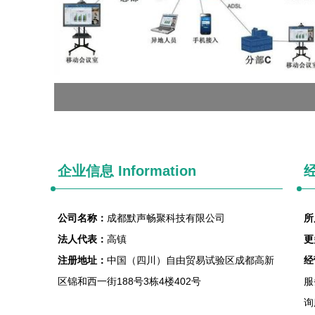
企业信息
Information
经
公司名称：
成都默声畅聚科技有限公司
所
法人代表：
高镇
更
注册地址：
中国（四川）自由贸易试验区成都高新
经
区锦和西一街188号3栋4楼402号
服
询