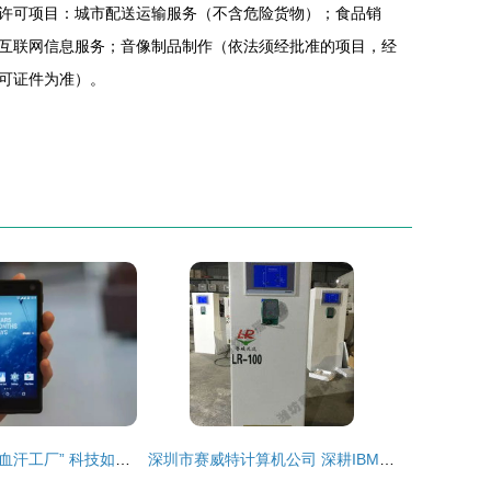
许可项目：城市配送运输服务（不含危险货物）；食品销
互联网信息服务；音像制品制作（依法须经批准的项目，经
可证件为准）。
“公平手机”大战“血汗工厂” 科技如何为社会公平服务？——来自计算机系统服务的思考
深圳市赛威特计算机公司 深耕IBM与HP全系列产品与系统服务