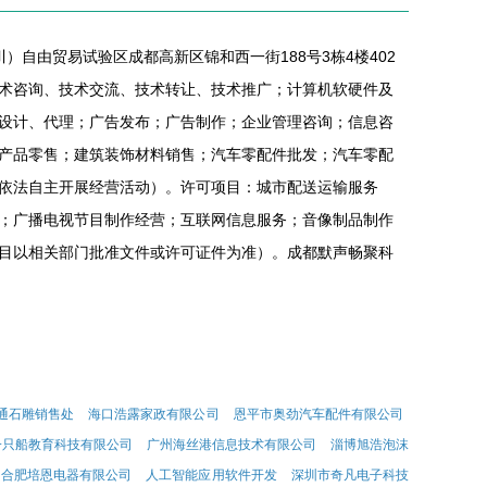
川）自由贸易试验区成都高新区锦和西一街188号3栋4楼402
术咨询、技术交流、技术转让、技术推广；计算机软硬件及
设计、代理；广告发布；广告制作；企业管理咨询；信息咨
产品零售；建筑装饰材料销售；汽车零配件批发；汽车零配
依法自主开展经营活动）。许可项目：城市配送运输服务
；广播电视节目制作经营；互联网信息服务；音像制品制作
目以相关部门批准文件或许可证件为准）。成都默声畅聚科
通石雕销售处
海口浩露家政有限公司
恩平市奥劲汽车配件有限公司
一只船教育科技有限公司
广州海丝港信息技术有限公司
淄博旭浩泡沫
合肥培恩电器有限公司
人工智能应用软件开发
深圳市奇凡电子科技