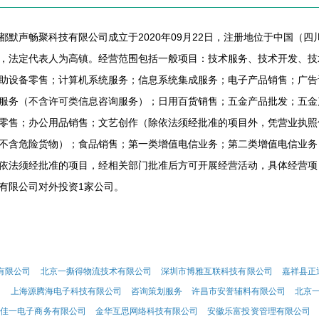
都默声畅聚科技有限公司成立于2020年09月22日，注册地位于中国（四
，法定代表人为高镇。经营范围包括一般项目：技术服务、技术开发、技
助设备零售；计算机系统服务；信息系统集成服务；电子产品销售；广告
服务（不含许可类信息咨询服务）；日用百货销售；五金产品批发；五金
零售；办公用品销售；文艺创作（除依法须经批准的项目外，凭营业执照
不含危险货物）；食品销售；第一类增值电信业务；第二类增值电信业务
依法须经批准的项目，经相关部门批准后方可开展经营活动，具体经营项
有限公司对外投资1家公司。
有限公司
北京一撕得物流技术有限公司
深圳市博雅互联科技有限公司
嘉祥县正
司
上海源腾海电子科技有限公司
咨询策划服务
许昌市安誉辅料有限公司
北京
和佳一电子商务有限公司
金华互思网络科技有限公司
安徽乐富投资管理有限公司