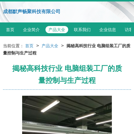
成都默声畅聚科技有限公司
首页
企业简介
产品大全
联系我们
企业信息
访客
>
>
当前位置：
首页
产品大全
揭秘高科技行业 电脑组装工厂的质
量控制与生产过程
揭秘高科技行业 电脑组装工厂的质
量控制与生产过程